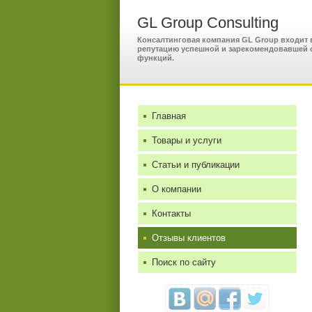
GL Group Consulting
Консалтинговая компания GL Group входит 
репутацию успешной и зарекомендовавшей 
функций.
Главная
Товары и услуги
Статьи и публикации
О компании
Контакты
Отзывы клиентов
Поиск по сайту